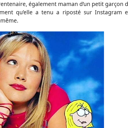
e trentenaire, également maman d’un petit garçon 
lement qu’elle a tenu a riposté sur Instagram 
e-même.