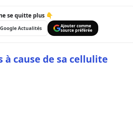
ne se quitte plus 👇
Ajouter comme
Google Actualités
source préférée
 à cause de sa cellulite