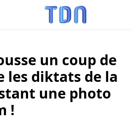
pousse un coup de
 les diktats de la
stant une photo
m !