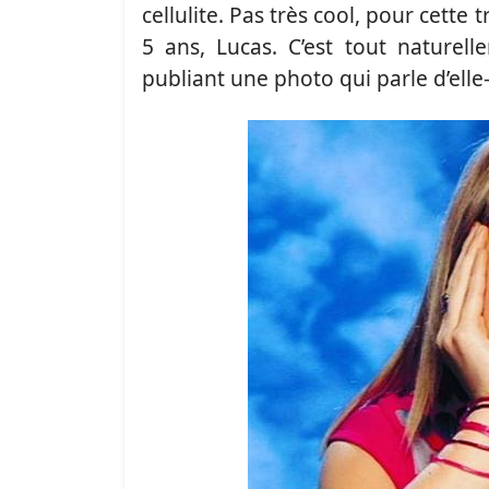
cellulite. Pas très cool, pour cett
5 ans, Lucas. C’est tout naturel
publiant une photo qui parle d’ell