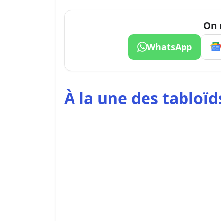
On 
WhatsApp
À la une des tabloïds