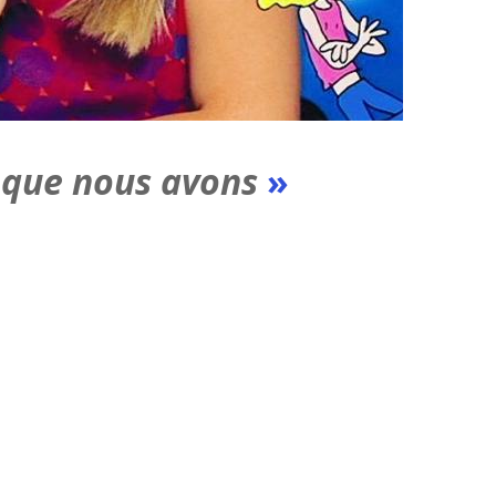
e que nous avons
»