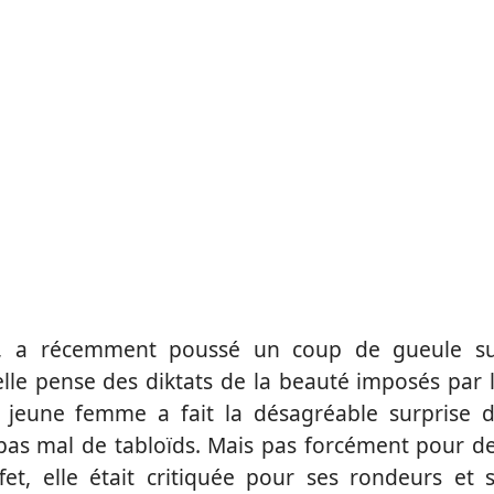
ice, a récemment poussé un coup de gueule s
elle pense des diktats de la beauté imposés par 
a jeune femme a fait la désagréable surprise 
e pas mal de tabloïds. Mais pas forcément pour d
et, elle était critiquée pour ses rondeurs et 