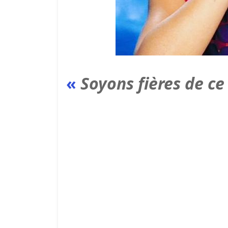
«
Soyons fières de c