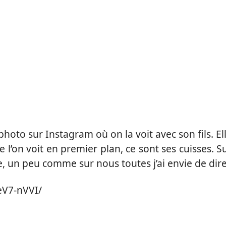
oto sur Instagram où on la voit avec son fils. El
e l’on voit en premier plan, ce sont ses cuisses. S
te, un peu comme sur nous toutes j’ai envie de dire
eV7-nVVI/