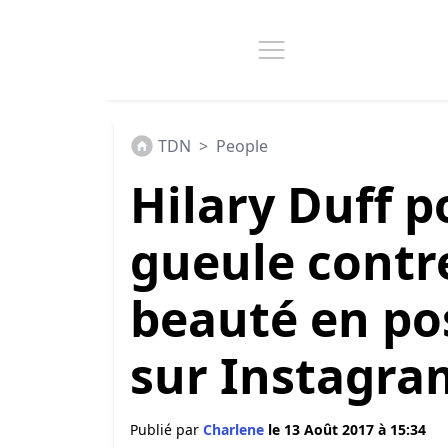
TDN
>
People
Hilary Duff 
gueule contre
beauté en po
sur Instagra
Publié par
Charlene
le 13 Août 2017 à 15:34