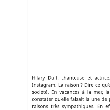
Hilary Duff, chanteuse et actr
Instagram. La raison ? Dire ce qu’
société. En vacances à la mer, l
constater qu’elle faisait la une d
raisons très sympathiques. En eff