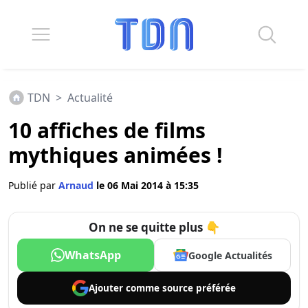
TDN
>
Actualité
10 affiches de films
mythiques animées !
Publié par
Arnaud
le 06 Mai 2014 à 15:35
On ne se quitte plus 👇
WhatsApp
Google Actualités
Ajouter comme
source préférée