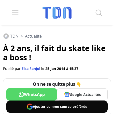
TDN
>
Actualité
À 2 ans, il fait du skate like
a boss !
Publié par
Elsa Fanjul
le 25 Jan 2014 à 15:37
On ne se quitte plus 👇
WhatsApp
Google Actualités
Ajouter comme
source préférée