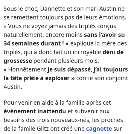
Sous le choc, Dannette et son mari Austin ne
se remettent toujours pas de leurs émotions.
« Vous ne voyez jamais des triplés conçus
naturellement, encore moins
sans l’avoir su
34 semaines durant ! »
explique la mère des
triplés, qui a donc fait un incroyable
déni de
grossesse
pendant plusieurs mois.
« Honnêtement
je suis dépassé, j’ai toujours
la tête prête à exploser »
confie son conjoint
Austin.
Pour venir en aide à la famille après cet
événement inattendu
et subvenir aux
besoins des trois nouveaux-nés, les proches
de la famile Glitz ont créé une
cagnotte
sur