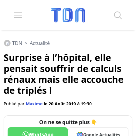
TDN
>
Actualité
Surprise à l’hôpital, elle
pensait souffrir de calculs
rénaux mais elle accouche
de triplés !
Publié par
Maxime
le 20 Août 2019 à 19:30
On ne se quitte plus 👇
WhatsApp
Google Actualités