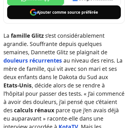
Ajouter comme
source préférée
La
famille Glitz
s’est considérablement
agrandie. Souffrante depuis quelques
semaines, Dannette Glitz se plaignait de
douleurs récurrentes
au niveau des reins. La
mère de famille, qui vit avec son mari et ses
deux enfants dans le Dakota du Sud aux
Etats-Unis
, décide alors de se rendre à
l’hôpital pour passer des tests. « J’ai commencé
à avoir des douleurs, j’ai pensé que c’étaient
des
calculs rénaux
parce que j’en avais déjà
eu auparavant » raconte-elle dans une
interview accordée à
KotaTV
. Mais les