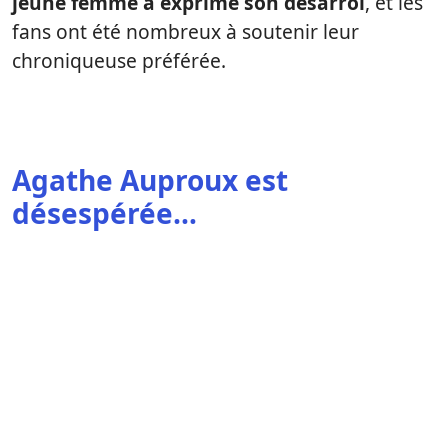
jeune femme a exprimé son désarroi
, et les
fans ont été nombreux à soutenir leur
chroniqueuse préférée.
Agathe Auproux est
désespérée…