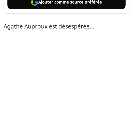
Ajouter comme
source préférée
Agathe Auproux est désespérée…