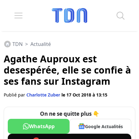
TDN
>
Actualité
Agathe Auproux est
desespérée, elle se confie à
ses fans sur Instagram
Publié par
Charlotte Zuber
le 17 Oct 2018 à 13:15
On ne se quitte plus 👇
WhatsApp
Google Actualités