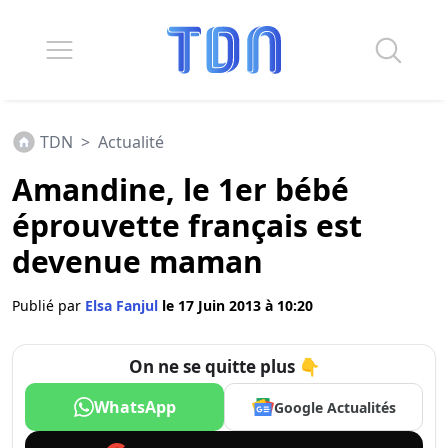
TDN
>
Actualité
Amandine, le 1er bébé
éprouvette français est
devenue maman
Publié par
Elsa Fanjul
le 17 Juin 2013 à 10:20
On ne se quitte plus 👇
WhatsApp
Google Actualités