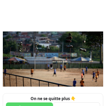
On ne se quitte plus 👇