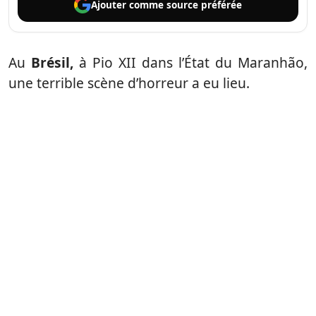
Ajouter comme
source préférée
Au
Brésil,
à Pio XII dans l’État du Maranhão,
une terrible scène d’horreur a eu lieu.