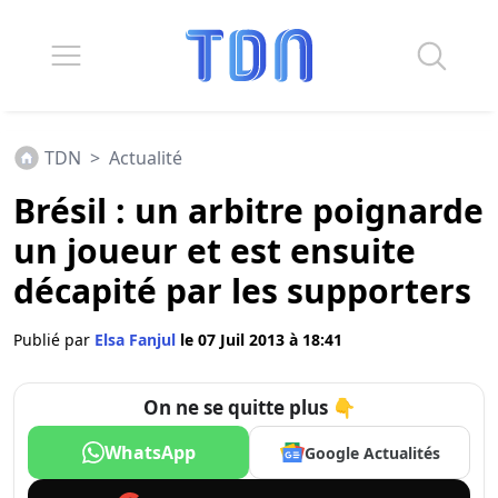
TDN
>
Actualité
Brésil : un arbitre poignarde
un joueur et est ensuite
décapité par les supporters
Publié par
Elsa Fanjul
le 07 Juil 2013 à 18:41
On ne se quitte plus 👇
WhatsApp
Google Actualités