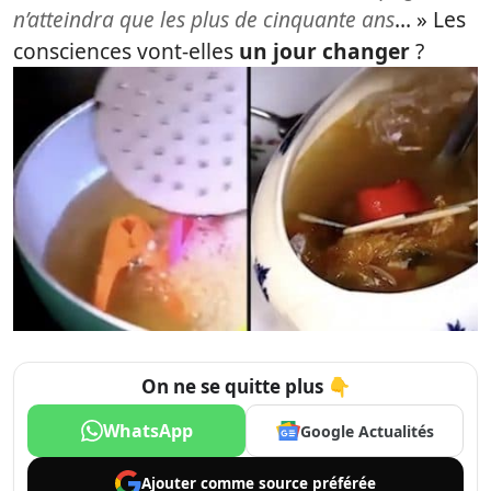
n’atteindra que les plus de cinquante ans
… » Les
consciences vont-elles
un jour changer
?
On ne se quitte plus 👇
WhatsApp
Google Actualités
Ajouter comme
source préférée