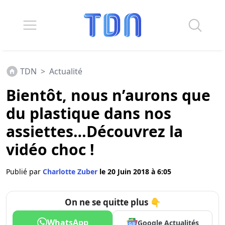
TDN
>
Actualité
Bientôt, nous n’aurons que
du plastique dans nos
assiettes…Découvrez la
vidéo choc !
Publié par
Charlotte Zuber
le 20 Juin 2018 à 6:05
On ne se quitte plus 👇
WhatsApp
Google Actualités