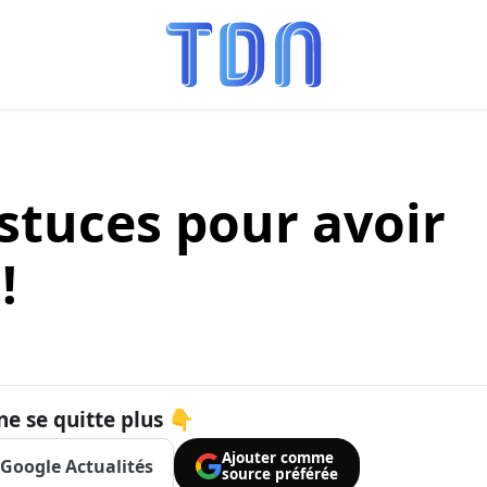
astuces pour avoir
!
ne se quitte plus 👇
Ajouter comme
Google Actualités
source préférée