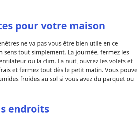
stes pour votre maison
enêtres ne va pas vous être bien utile en ce
n sens tout simplement. La journée, fermez les
entilateur ou la clim. La nuit, ouvrez les volets et
r frais et fermez tout dès le petit matin. Vous pouv
mides froides au sol si vous avez du parquet ou
ns endroits