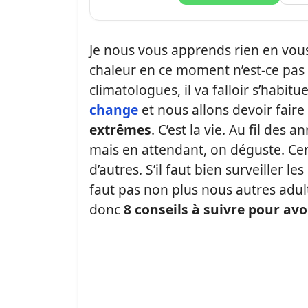
Je nous vous apprends rien en vou
chaleur en ce moment n’est-ce pas ?
climatologues, il va falloir s’habit
change
et nous allons devoir faire
extrêmes
. C’est la vie. Au fil de
mais en attendant, on déguste. Cer
d’autres. S’il faut bien surveiller l
faut pas non plus nous autres adu
donc
8 conseils à suivre pour av