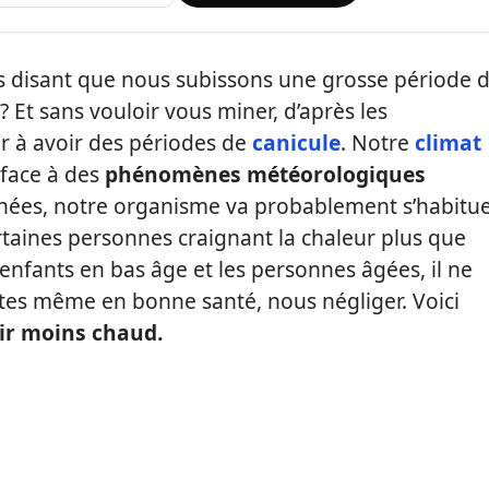
s disant que nous subissons une grosse période 
 Et sans vouloir vous miner, d’après les
uer à avoir des périodes de
canicule
. Notre
climat
 face à des
phénomènes météorologiques
s années, notre organisme va probablement s’habitu
taines personnes craignant la chaleur plus que
es enfants en bas âge et les personnes âgées, il ne
ltes même en bonne santé, nous négliger. Voici
oir moins chaud.