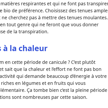
matières respirantes et qui ne font pas transpire
z le bio de préférence. Choisissez des tenues ample
 et ne cherchez pas à mettre des tenues moulantes.
x en tout genre qui ne feront que vous donner
e de la transpiration.
 à la chaleur
en cette période de canicule ? C’est plutôt
t sait que la chaleur et l’effort ne font pas bon
 activité qui demande beaucoup d’énergie à votre
 riches en légumes et en fruits qui vous
émentaire. Ça tombe bien c’est la pleine période
ptions sont nombreuses par cette saison.