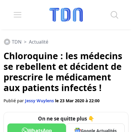
TDN
>
Actualité
Chloroquine : les médecins
se rebellent et décident de
prescrire le médicament
aux patients infectés !
Publié par
Jessy Wuylens
le 23 Mar 2020 à 22:00
On ne se quitte plus 👇
WhatsApp
Google Actualités