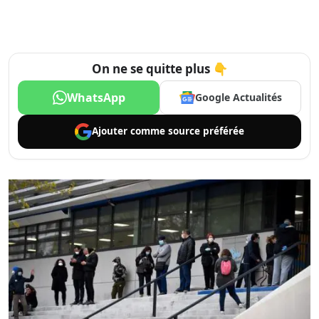
On ne se quitte plus 👇
WhatsApp
Google Actualités
Ajouter comme
source préférée