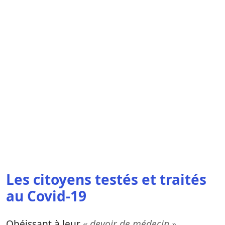
Les citoyens testés et traités
au Covid-19
Obéissant à leur
« devoir de médecin »
,