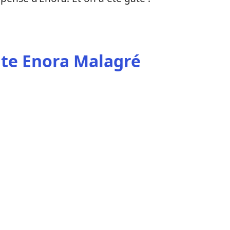
lte Enora Malagré