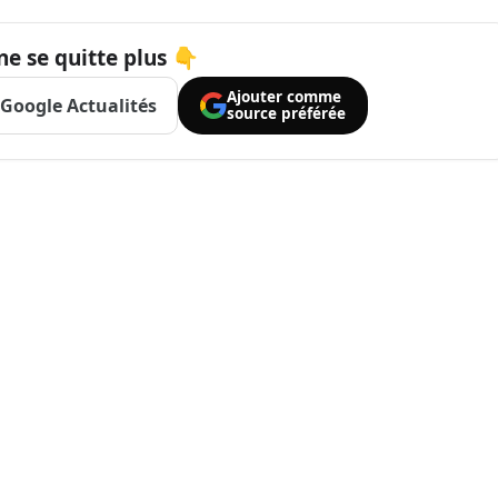
ne se quitte plus 👇
Ajouter comme
Google Actualités
source préférée