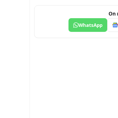
On 
WhatsApp