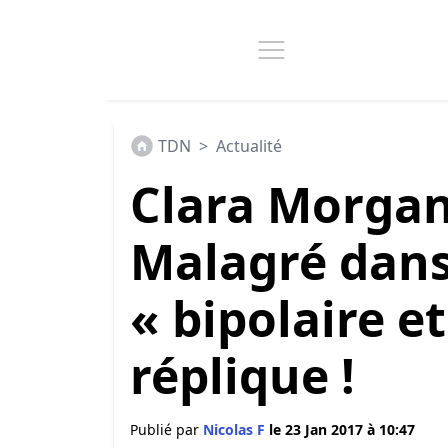
TDN
>
Actualité
Clara Morgan
Malagré dans 
« bipolaire e
réplique !
Publié par
Nicolas F
le 23 Jan 2017 à 10:47