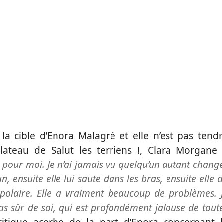
a cible d’Enora Malagré et elle n’est pas tend
lateau de Salut les terriens !, Clara Morgane
pour moi. Je n’ai jamais vu quelqu’un autant chang
n, ensuite elle lui saute dans les bras, ensuite elle d
 bipolaire. Elle a vraiment beaucoup de problèmes. 
pas sûr de soi, qui est profondément jalouse de tout
ritique acerbe de la part d’Enora concernant 