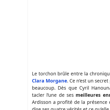
Le torchon brûle entre la chroniq
Clara Morgane
. Ce n’est un secre
beaucoup. Dès que Cyril Hanouna
tacler l’une de ses
meilleures e
Ardisson a profité de la présence
dise ses quatre vérités et ce qu’ell