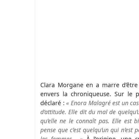
Clara Morgane en a marre d’être l
envers la chroniqueuse. Sur le p
déclaré :
« Enora Malagré est un cas 
d’attitude. Elle dit du mal de quelqu’u
qu’elle ne le connaît pas. Elle est
pense que c’est quelqu’un qui n’est 
les femmes… »
À l’origine, une c