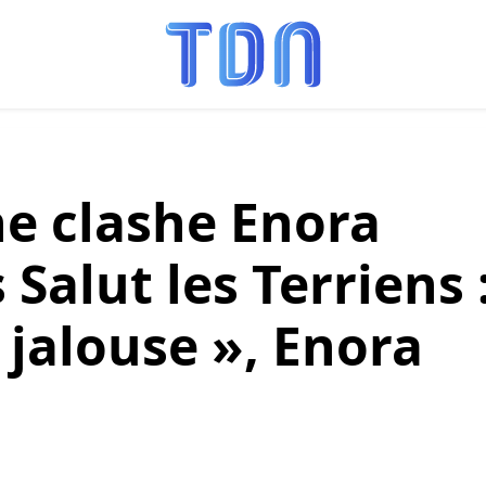
e clashe Enora
Salut les Terriens 
t jalouse », Enora