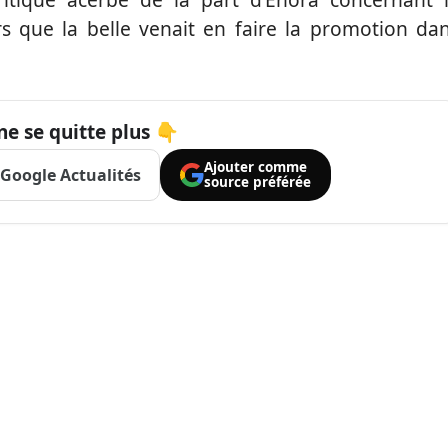
s que la belle venait en faire la promotion da
ne se quitte plus 👇
Ajouter comme
Google Actualités
source préférée