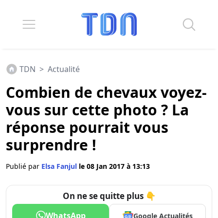
TDN
>
Actualité
Combien de chevaux voyez-
vous sur cette photo ? La
réponse pourrait vous
surprendre !
Publié par
Elsa Fanjul
le 08 Jan 2017 à 13:13
On ne se quitte plus 👇
WhatsApp
Google Actualités