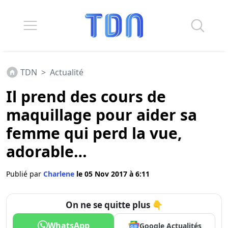
TDN
>
Actualité
Il prend des cours de
maquillage pour aider sa
femme qui perd la vue,
adorable…
Publié par
Charlene
le 05 Nov 2017 à 6:11
On ne se quitte plus 👇
WhatsApp
Google Actualités