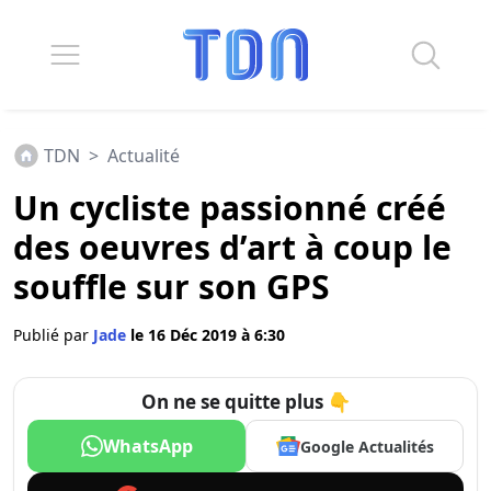
TDN
>
Actualité
Un cycliste passionné créé
des oeuvres d’art à coup le
souffle sur son GPS
Publié par
Jade
le 16 Déc 2019 à 6:30
On ne se quitte plus 👇
WhatsApp
Google Actualités