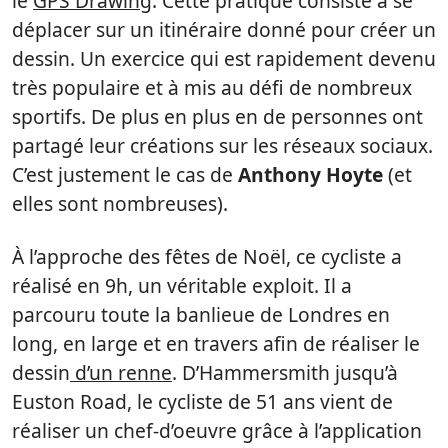
le
GPS Drawing
. Cette pratique consiste à se
déplacer sur un itinéraire donné pour créer un
dessin. Un exercice qui est rapidement devenu
très populaire et à mis au défi de nombreux
sportifs. De plus en plus en de personnes ont
partagé leur créations sur les réseaux sociaux.
C’est justement le cas de
Anthony Hoyte
(et
elles sont nombreuses).
À l’approche des fêtes de Noël, ce cycliste a
réalisé en 9h, un véritable exploit. Il a
parcouru toute la banlieue de Londres en
long, en large et en travers afin de réaliser le
dessin
d’un renne
. D’Hammersmith jusqu’à
Euston Road, le cycliste de 51 ans vient de
réaliser un chef-d’oeuvre grâce à l’application