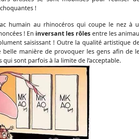
e choquantes !
 sac humain au rhinocéros qui coupe le nez à 
énoncées ! En
inversant les rôles
entre les anima
olument saisissant ! Outre la qualité artistique d
e belle manière de provoquer les gens afin de l
qui sont parfois à la limite de l’acceptable.