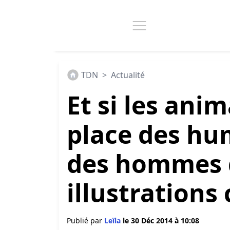
TDN
>
Actualité
Et si les ani
place des hu
des hommes 
illustrations
Publié par
Leïla
le 30 Déc 2014 à 10:08