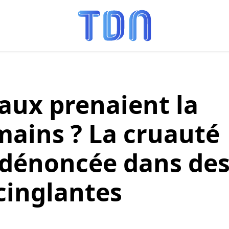
maux prenaient la
mains ? La cruauté
dénoncée dans de
 cinglantes