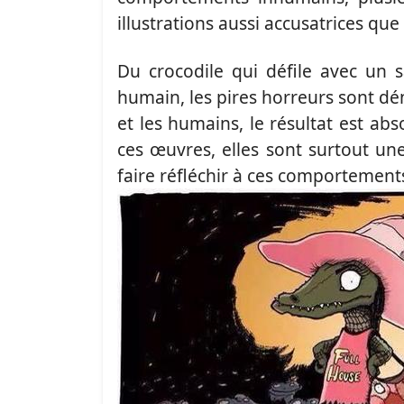
illustrations aussi accusatrices qu
Du crocodile qui défile avec un
humain, les pires horreurs sont d
et les humains, le résultat est abs
ces œuvres, elles sont surtout un
faire réfléchir à ces comportements 