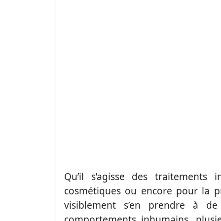
Qu’il s’agisse des traitements i
cosmétiques ou encore pour la p
visiblement s’en prendre à d
comportements inhumains, plusieu