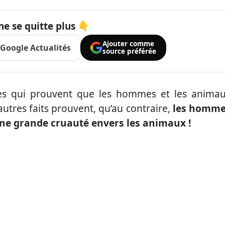
ne se quitte plus 👇
Ajouter comme
Google Actualités
source préférée
ires qui prouvent que les hommes et les anima
autres faits prouvent, qu’au contraire,
les homm
’une grande cruauté envers les animaux
!