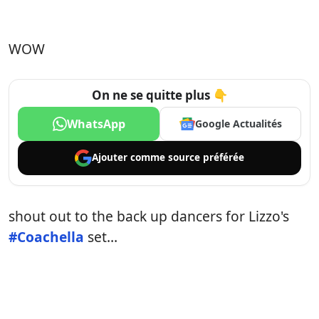
WOW
On ne se quitte plus 👇
WhatsApp
Google Actualités
Ajouter comme
source préférée
shout out to the back up dancers for Lizzo's
#Coachella
set…