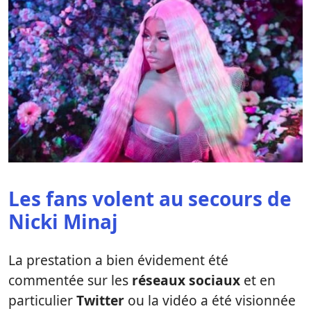
Les fans volent au secours de
Nicki Minaj
La prestation a bien évidement été
commentée sur les
réseaux sociaux
et en
particulier
Twitter
ou la vidéo a été visionnée