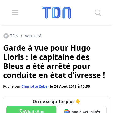
TDN
>
Actualité
Garde à vue pour Hugo
Lloris : le capitaine des
Bleus a été arrêté pour
conduite en état d’ivresse !
Publié par
Charlotte Zuber
le 24 Août 2018 à 15:30
On ne se quitte plus 👇
WhatsApp
Google Actualités