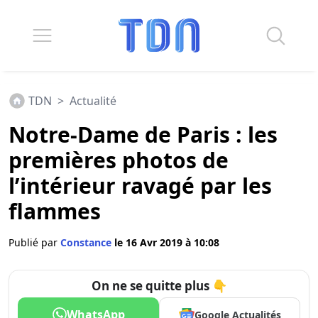
TDN
>
Actualité
Notre-Dame de Paris : les
premières photos de
l’intérieur ravagé par les
flammes
Publié par
Constance
le 16 Avr 2019 à 10:08
On ne se quitte plus 👇
WhatsApp
Google Actualités