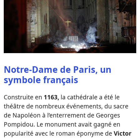
Notre-Dame de Paris, un
symbole français
Construite en
1163,
la cathédrale a été le
théâtre de nombreux événements, du sacre
de Napoléon à l’enterrement de Georges
Pompidou. Le monument avait gagné en
popularité avec le roman éponyme de
Victor