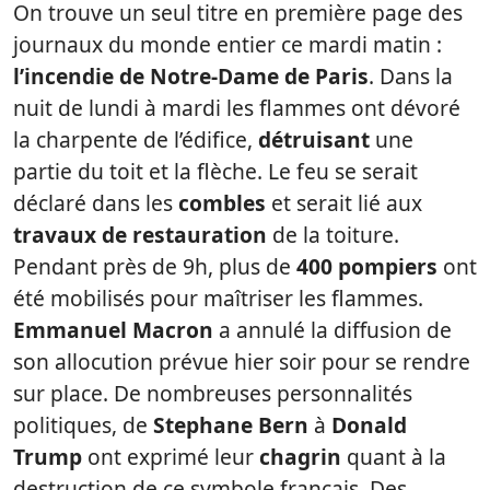
On trouve un seul titre en première page des
journaux du monde entier ce mardi matin :
l’incendie de Notre-Dame de Paris
. Dans la
nuit de lundi à mardi les flammes ont dévoré
la charpente de l’édifice,
détruisant
une
partie du toit et la flèche. Le feu se serait
déclaré dans les
combles
et serait lié aux
travaux de restauration
de la toiture.
Pendant près de 9h, plus de
400 pompiers
ont
été mobilisés pour maîtriser les flammes.
Emmanuel Macron
a annulé la diffusion de
son allocution prévue hier soir pour se rendre
sur place. De nombreuses personnalités
politiques, de
Stephane Bern
à
Donald
Trump
ont exprimé leur
chagrin
quant à la
destruction de ce symbole français. Des