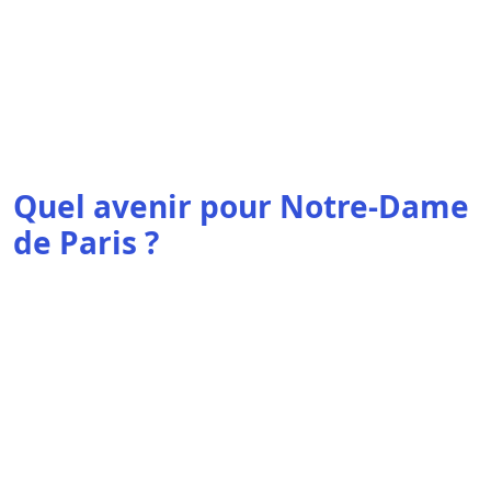
Quel avenir pour Notre-Dame
de Paris ?