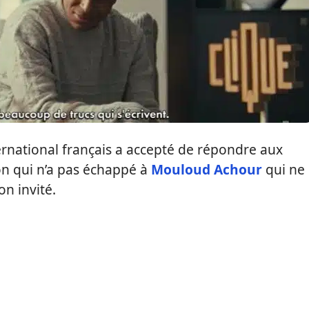
nternational français a accepté de répondre aux
on qui n’a pas échappé à
Mouloud Achour
qui ne
on invité.