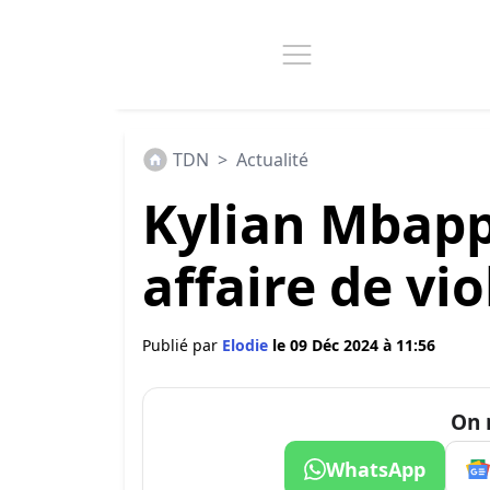
TDN
>
Actualité
Kylian Mbapp
affaire de viol
Publié par
Elodie
le 09 Déc 2024 à 11:56
On 
WhatsApp