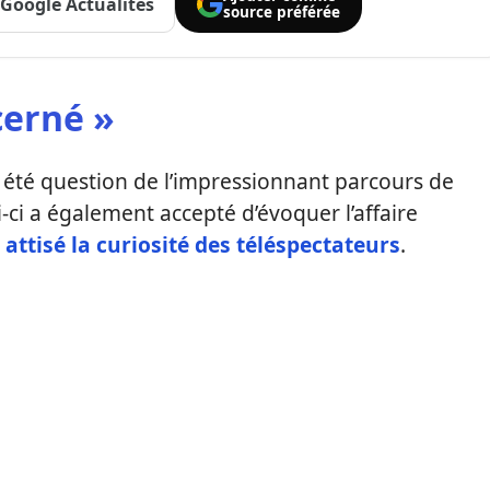
Google Actualités
source préférée
cerné »
t été question de l’impressionnant parcours de
-ci a également accepté d’évoquer l’affaire
attisé la curiosité des téléspectateurs
.