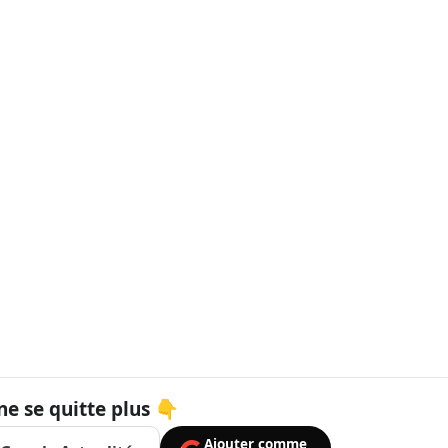
ne se quitte plus 👇
Ajouter comme