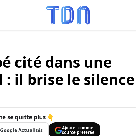
é cité dans une
 : il brise le silence
ne se quitte plus 👇
Ajouter comme
Google Actualités
source préférée