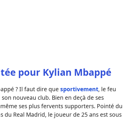
tée pour Kylian Mbappé
bappé ? Il faut dire que
sportivement
, le feu
 son nouveau club. Bien en deçà de ses
t même ses plus fervents supporters. Pointé du
s du Real Madrid, le joueur de 25 ans est sous