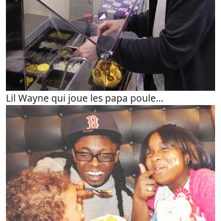
Lil Wayne qui joue les papa poule…