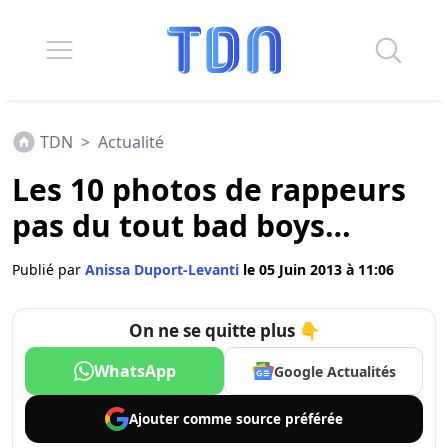
TDN
>
Actualité
Les 10 photos de rappeurs
pas du tout bad boys…
Publié par
Anissa Duport-Levanti
le 05 Juin 2013 à 11:06
On ne se quitte plus 👇
WhatsApp
Google Actualités
Ajouter comme
source préférée