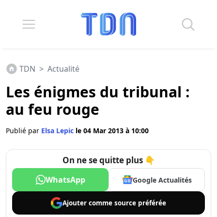
TDN
>
Actualité
Les énigmes du tribunal :
au feu rouge
Publié par
Elsa Lepic
le 04 Mar 2013 à 10:00
On ne se quitte plus 👇
WhatsApp
Google Actualités
Ajouter comme
source préférée