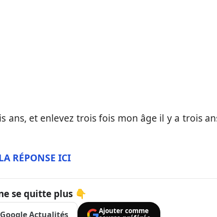
 ans, et enlevez trois fois mon âge il y a trois an
LA RÉPONSE ICI
ne se quitte plus 👇
Ajouter comme
Google Actualités