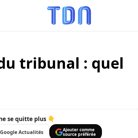
u tribunal : quel
ne se quitte plus 👇
Ajouter comme
Google Actualités
source préférée