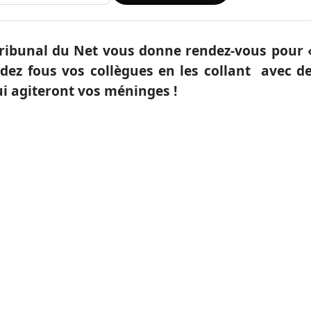
Tribunal du Net vous donne rendez-vous pour
dez fous vos collègues en les collant avec d
i agiteront vos méninges !