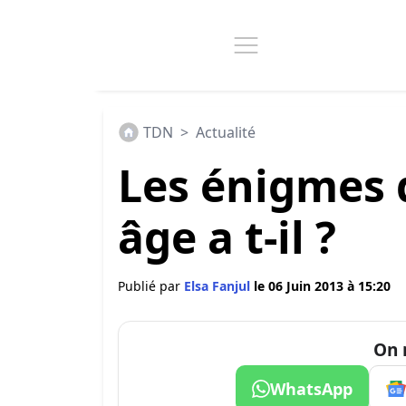
TDN
>
Actualité
Les énigmes d
âge a t-il ?
Publié par
Elsa Fanjul
le 06 Juin 2013 à 15:20
On 
WhatsApp