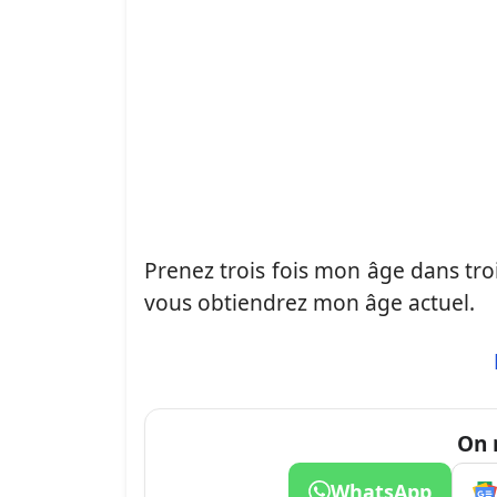
Prenez trois fois mon âge dans trois
vous obtiendrez mon âge actuel.
On 
WhatsApp