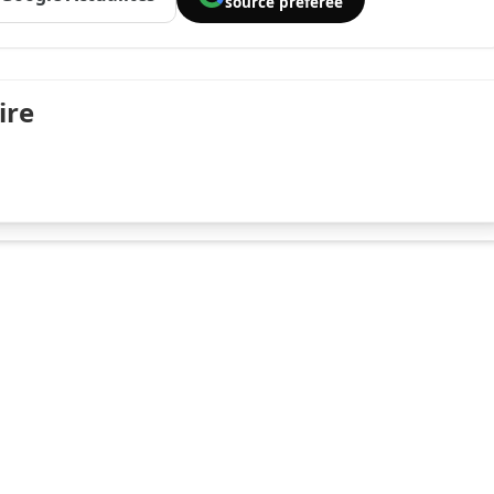
source préférée
ire