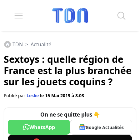
TDN
>
Actualité
Sextoys : quelle région de
France est la plus branchée
sur les jouets coquins ?
Publié par
Leslie
le 15 Mai 2019 à 8:03
On ne se quitte plus 👇
WhatsApp
Google Actualités