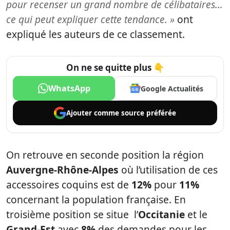
pour recenser un grand nombre de célibataires…
ce qui peut expliquer cette tendance. »
ont
expliqué les auteurs de ce classement.
On ne se quitte plus 👇
WhatsApp
Google Actualités
Ajouter comme
source préférée
On retrouve en seconde position la région
Auvergne-Rhône-Alpes
où l’utilisation de ces
accessoires coquins est de
12%
pour
11%
concernant la population française. En
troisième position se situe l’
Occitanie
et le
Grand-Est
avec
8%
des demandes pour les