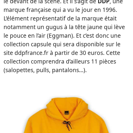
le devant de la scène. Et il s’agit de
DDP
, une
marque française qui a vu le jour en 1996.
L’élément représentatif de la marque était
notamment un gugus à la tête jaune qui lève
le pouce en l’air (Eggman). Et c’est donc une
collection capsule qui sera disponible sur le
site ddpfrance.fr à partir de 30 euros. Cette
collection comprendra d’ailleurs 11 pièces
(salopettes, pulls, pantalons…).