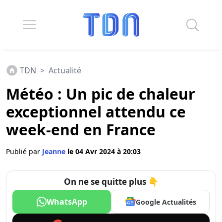
TDN
>
Actualité
Météo : Un pic de chaleur
exceptionnel attendu ce
week-end en France
Publié par
Jeanne
le 04 Avr 2024 à 20:03
On ne se quitte plus 👇
WhatsApp
Google Actualités