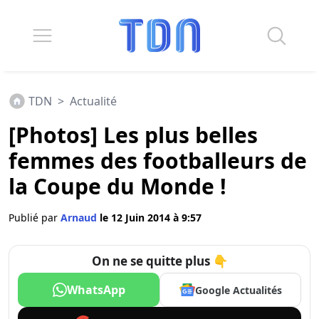
TDN
>
Actualité
[Photos] Les plus belles
femmes des footballeurs de
la Coupe du Monde !
Publié par
Arnaud
le 12 Juin 2014 à 9:57
On ne se quitte plus 👇
WhatsApp
Google Actualités