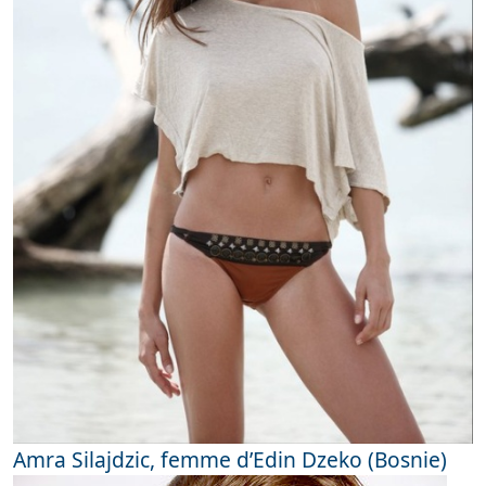
Amra Silajdzic, femme d’Edin Dzeko (Bosnie)