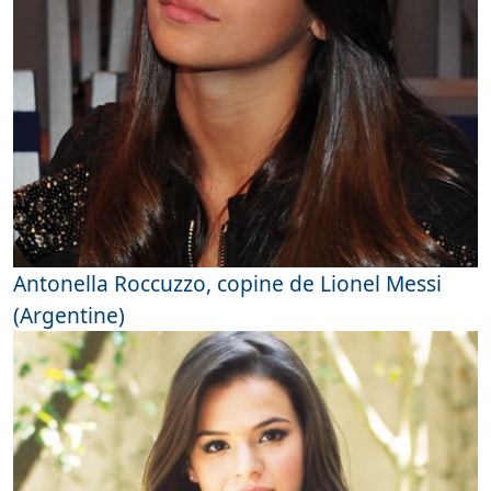
Antonella Roccuzzo, copine de Lionel Messi
(Argentine)