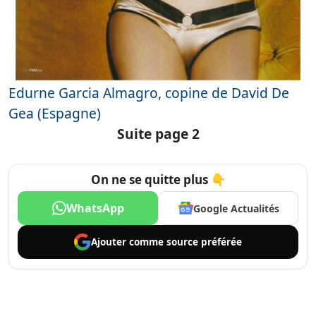
Edurne Garcia Almagro, copine de David De
Gea (Espagne)
Suite page 2
On ne se quitte plus 👇
WhatsApp
Google Actualités
Ajouter comme
source préférée