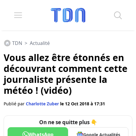
TDN
>
Actualité
Vous allez être étonnés en
découvrant comment cette
journaliste présente la
météo ! (vidéo)
Publié par
Charlotte Zuber
le 12 Oct 2018 à 17:31
On ne se quitte plus 👇
WhatsApp
Google Actualités