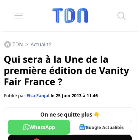
TDN
>
Actualité
Qui sera à la Une de la
première édition de Vanity
Fair France ?
Publié par
Elsa Fanjul
le 25 Juin 2013 à 11:46
On ne se quitte plus 👇
WhatsApp
Google Actualités