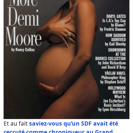
Et au fait
saviez-vous qu’un SDF avait été
recruté comme chroniqueur au Grand