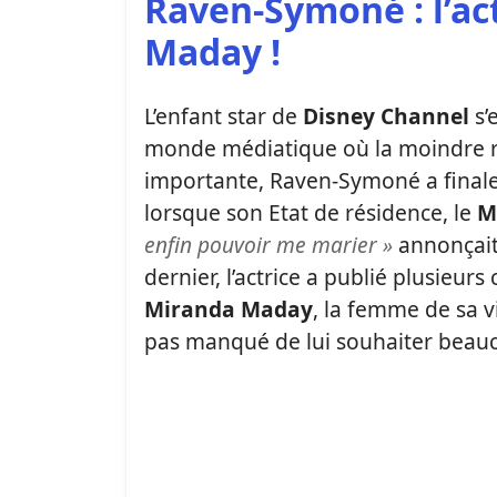
Raven-Symoné : l’ac
Maday !
L’enfant star de
Disney Channel
s’
monde médiatique où la moindre 
importante, Raven-Symoné a fina
lorsque son Etat de résidence, le
M
enfin pouvoir me marier »
annonçait-e
dernier, l’actrice a publié plusieurs c
Miranda Maday
, la femme de sa vi
pas manqué de lui souhaiter beau