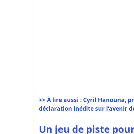
>> À lire aussi : Cyril Hanouna, 
déclaration inédite sur l’avenir d
Un jeu de piste pou