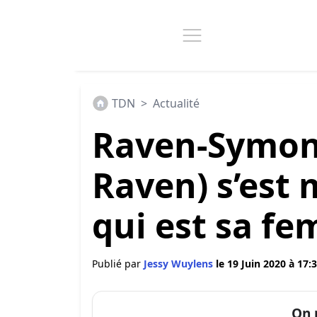
TDN
>
Actualité
Raven-Symo
Raven) s’est 
qui est sa f
Publié par
Jessy Wuylens
le 19 Juin 2020 à 17:
On 