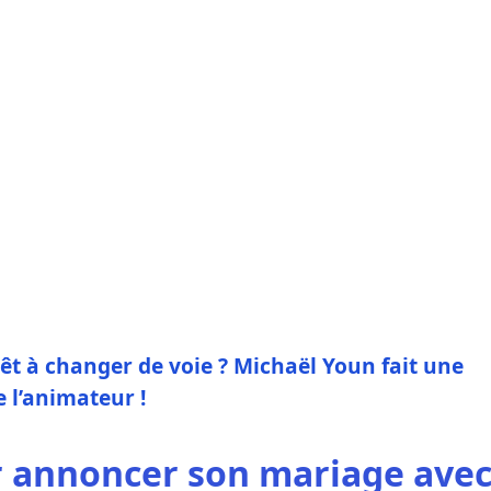
prêt à changer de voie ? Michaël Youn fait une
e l’animateur !
r annoncer son mariage ave