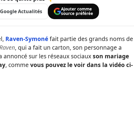
Ajouter comme
Google Actualités
source préférée
l,
Raven-Symoné
fait partie des grands noms de
Raven
, qui a fait un carton, son personnage a
e a annoncé sur les réseaux sociaux
son mariage
ay
, comme
vous pouvez le voir dans la vidéo ci-