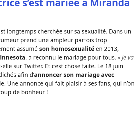
trice s’est mariée à Miranda
est longtemps cherchée sur sa sexualité. Dans un
rumeur prend une ampleur parfois trop
lement assumé
son homosexualité
en 2013,
innesota
, a reconnu le mariage pour tous.
« Je va
lle sur Twitter. Et c’est chose faite. Le 18 juin
lichés afin d’
annoncer son mariage avec
e. Une annonce qui fait plaisir à ses fans, qui n’o
coup de bonheur !