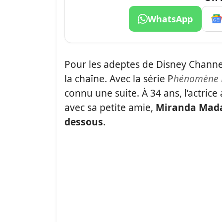
WhatsApp
Pour les adeptes de Disney Channe
la chaîne. Avec la série P
hénomène 
connu une suite. À 34 ans, l’actric
avec sa petite amie,
Miranda Mad
dessous
.