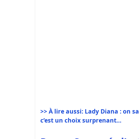
>> À lire aussi: Lady Diana : on s
c’est un choix surprenant…