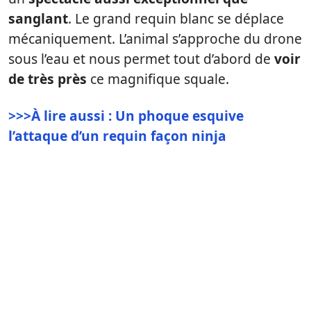
sanglant
. Le grand requin blanc se déplace
mécaniquement. L’animal s’approche du drone
sous l’eau et nous permet tout d’abord de
voir
de très près
ce magnifique squale.
>>>À lire aussi : Un phoque esquive
l’attaque d’un requin façon ninja