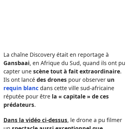
La chaîne Discovery était en reportage à
Gansbaai
, en Afrique du Sud, quand ils ont pu
capter une
scène tout à fait extraordinaire
.
Ils ont lancé
des drones
pour observer
un
requin blanc
dans cette ville sud-africaine
réputée pour être
la « capitale » de ces
prédateurs
.
Dans la vidéo ci-dessus
, le drone a pu filmer
un
spectacle aussi exceptionnel que