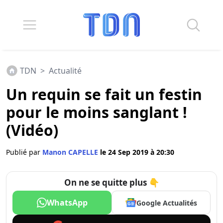
TDN
>
Actualité
Un requin se fait un festin
pour le moins sanglant !
(Vidéo)
Publié par
Manon CAPELLE
le 24 Sep 2019 à 20:30
On ne se quitte plus 👇
WhatsApp
Google Actualités