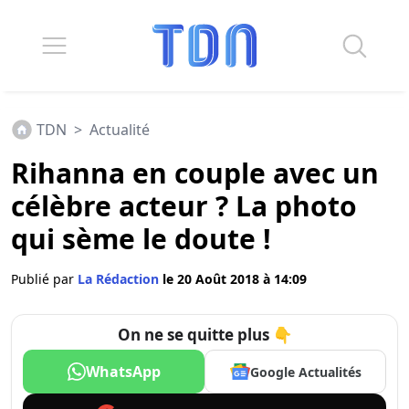
TDN
>
Actualité
Rihanna en couple avec un
célèbre acteur ? La photo
qui sème le doute !
Publié par
La Rédaction
le 20 Août 2018 à 14:09
On ne se quitte plus 👇
WhatsApp
Google Actualités