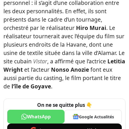
personnel : il s’agit d’une collaboration entre
les deux personnalités. En effet, ils sont
présents dans le cadre d’un tournage,
orchestré par le réalisateur
Hiro Murai
. Le
réalisateur tournerait avec l’équipe du film sur
plusieurs endroits de la Havane, dont une
usine de textile située dans la ville d’Alamar. Le
site cubain
Vistar
, a affirmé que l’actrice
Letitia
Wright
et l’acteur
Nonso Anozie
font eux
aussi partie du casting, le film portant le titre
de
l’île de Goyave
.
On ne se quitte plus 👇
WhatsApp
Google Actualités