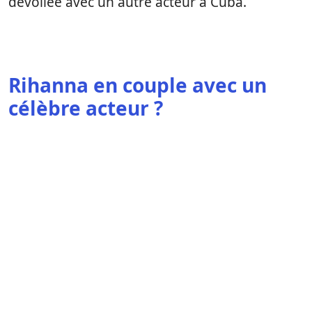
dévoilée avec un autre acteur à Cuba.
Rihanna en couple avec un
célèbre acteur ?