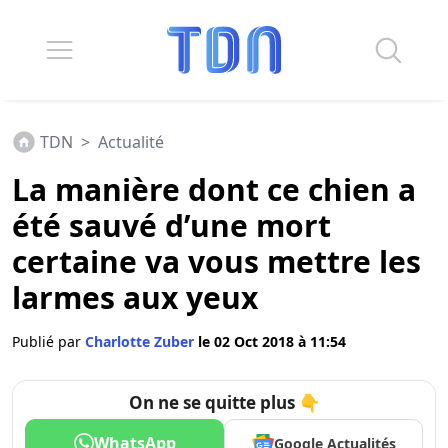
TDN
>
Actualité
La manière dont ce chien a
été sauvé d’une mort
certaine va vous mettre les
larmes aux yeux
Publié par
Charlotte Zuber
le 02 Oct 2018 à 11:54
On ne se quitte plus 👇
WhatsApp
Google Actualités