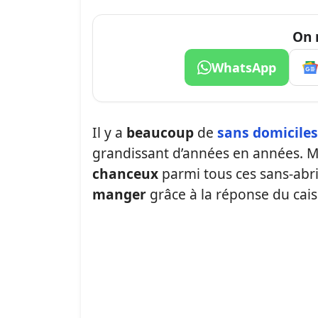
On 
WhatsApp
Il y a
beaucoup
de
sans domiciles
grandissant d’années en années. Mai
chanceux
parmi tous ces sans-abr
manger
grâce à la réponse du cais