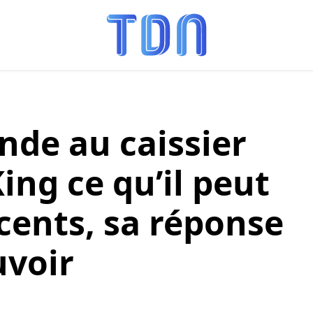
de au caissier
ing ce qu’il peut
cents, sa réponse
voir