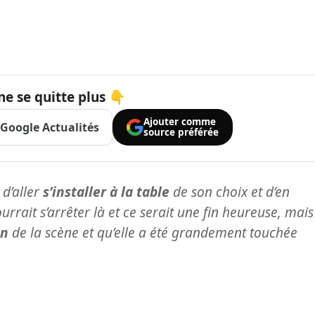
ne se quitte plus 👇
Ajouter comme
Google Actualités
source préférée
 d’aller
s’installer à la table
de son choix et d’en
pourrait s’arrêter là et ce serait une fin heureuse, mais
in
de la scène et qu’elle a été grandement touchée