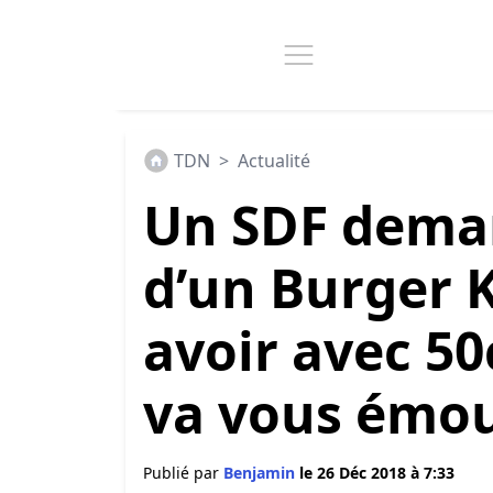
TDN
>
Actualité
Un SDF deman
d’un Burger K
avoir avec 50
va vous émou
Publié par
Benjamin
le 26 Déc 2018 à 7:33