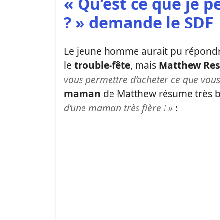
« Qu’est ce que je p
? » demande le SDF
Le jeune homme aurait pu répond
le
trouble-fête
, mais
Matthew Re
vous permettre d’acheter ce que vous
maman
de Matthew résume très bie
d’une maman très fière ! »
: