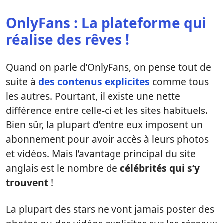
OnlyFans : La plateforme qui
réalise des rêves !
Quand on parle d’OnlyFans, on pense tout de
suite à
des contenus explicites
comme tous
les autres. Pourtant, il existe une nette
différence entre celle-ci et les sites habituels.
Bien sûr, la plupart d’entre eux imposent un
abonnement pour avoir accès à leurs photos
et vidéos. Mais l’avantage principal du site
anglais est le nombre de
célébrités qui s’y
trouvent
!
La plupart des stars ne vont jamais poster des