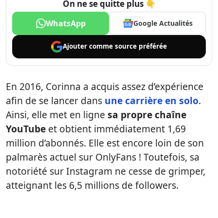
On ne se quitte plus 👇
WhatsApp
Google Actualités
Ajouter comme
source préférée
En 2016, Corinna a acquis assez d’expérience
afin de se lancer dans
une carrière en solo
.
Ainsi, elle met en ligne
sa propre chaîne
YouTube
et obtient immédiatement 1,69
million d’abonnés. Elle est encore loin de son
palmarès actuel sur OnlyFans ! Toutefois, sa
notoriété sur Instagram ne cesse de grimper,
atteignant les 6,5 millions de followers.