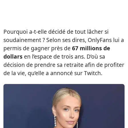
Pourquoi a-t-elle décidé de tout lâcher si
soudainement ? Selon ses dires, OnlyFans lui a
permis de gagner près de
67 millions de
dollars
en l’espace de trois ans. D’où sa
décision de prendre sa retraite afin de profiter
de la vie, qu’elle a annoncé sur Twitch.