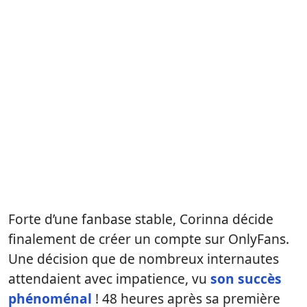
Forte d’une fanbase stable, Corinna décide
finalement de créer un compte sur OnlyFans.
Une décision que de nombreux internautes
attendaient avec impatience, vu
son succès
phénoménal
! 48 heures après sa première