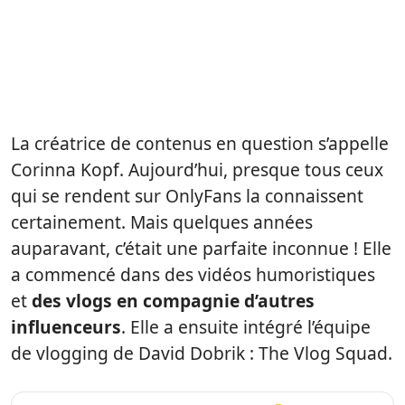
La créatrice de contenus en question s’appelle
Corinna Kopf. Aujourd’hui, presque tous ceux
qui se rendent sur OnlyFans la connaissent
certainement. Mais quelques années
auparavant, c’était une parfaite inconnue ! Elle
a commencé dans des vidéos humoristiques
et
des vlogs en compagnie d’autres
influenceurs
. Elle a ensuite intégré l’équipe
de vlogging de David Dobrik : The Vlog Squad.