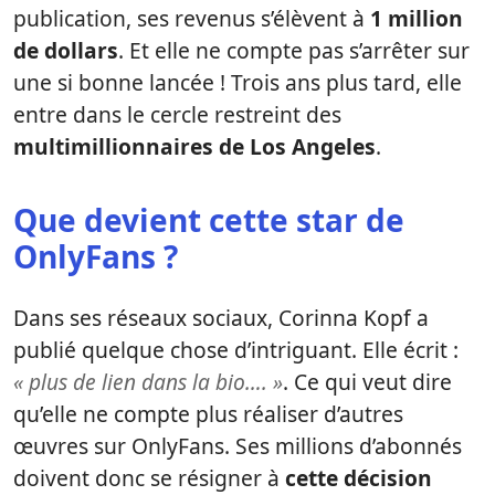
publication, ses revenus s’élèvent à
1 million
de dollars
. Et elle ne compte pas s’arrêter sur
une si bonne lancée ! Trois ans plus tard, elle
entre dans le cercle restreint des
multimillionnaires de Los Angeles
.
Que devient cette star de
OnlyFans ?
Dans ses réseaux sociaux, Corinna Kopf a
publié quelque chose d’intriguant. Elle écrit :
« plus de lien dans la bio…. »
. Ce qui veut dire
qu’elle ne compte plus réaliser d’autres
œuvres sur OnlyFans. Ses millions d’abonnés
doivent donc se résigner à
cette décision