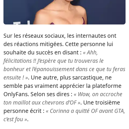
Sur les réseaux sociaux, les internautes ont
des réactions mitigées. Cette personne lui
souhaite du succès en disant :
« Ahh,
félicitations !! J’espère que tu trouveras le
bonheur et l’épanouissement dans ce que tu feras
ensuite ! »
. Une autre, plus sarcastique, ne
semble pas vraiment apprécier la plateforme
OnlyFans. Selon ses dires :
« Wow, on accroche
ton maillot aux chevrons d’OF »
. Une troisième
personne écrit :
« Corinna a quitté OF avant GTA,
c’est fou »
.