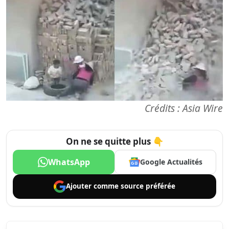
Crédits : Asia Wire
On ne se quitte plus 👇
WhatsApp
Google Actualités
Ajouter comme
source préférée