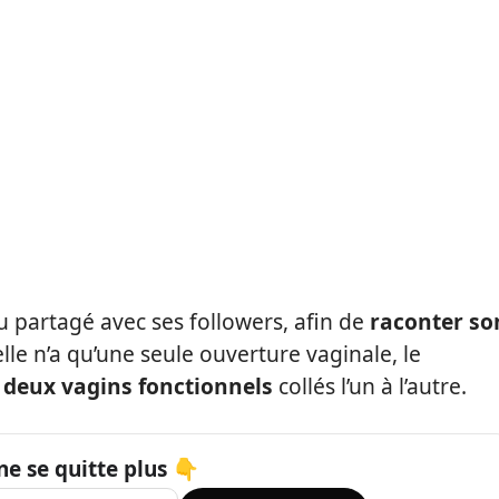
u partagé avec ses followers, afin de
raconter so
le n’a qu’une seule ouverture vaginale, le
n
deux vagins fonctionnels
collés l’un à l’autre.
ne se quitte plus 👇