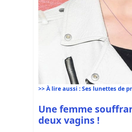
>> À lire aussi : Ses lunettes de p
Une femme souffrant
deux vagins !