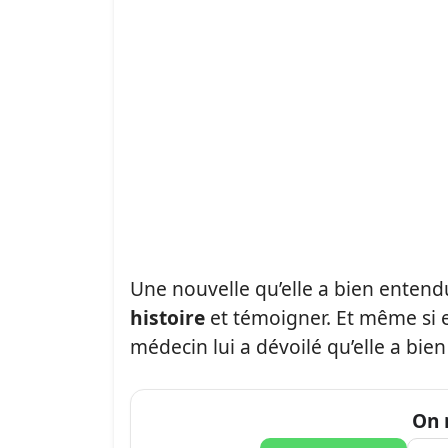
Une nouvelle qu’elle a bien entend
histoire
et témoigner. Et même si el
médecin lui a dévoilé qu’elle a bie
On 