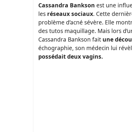
Cassandra Bankson
est une influ
les
réseaux sociaux
. Cette derniè
problème d’acné sévère. Elle mon
des tutos maquillage. Mais lors d’
Cassandra Bankson fait
une décou
échographie, son médecin lui révèle 
possédait deux vagins.