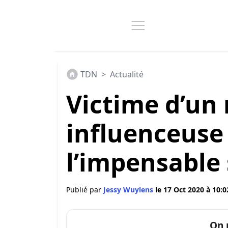
TDN
>
Actualité
Victime d’un 
influenceuse
l’impensable 
Publié par
Jessy Wuylens
le 17 Oct 2020 à 10:0
On 