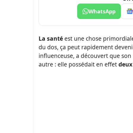
WhatsApp
La santé
est une chose primordiale
du dos, ça peut rapidement deven
influenceuse, a découvert que son
autre : elle possédait en effet
deux