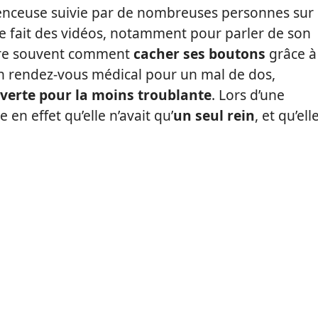
enceuse suivie par de nombreuses personnes sur
re fait des vidéos, notamment pour parler de son
tre souvent comment
cacher ses boutons
grâce à
un rendez-vous médical pour un mal de dos,
verte pour la moins troublante
. Lors d’une
en effet qu’elle n’avait qu’
un seul rein
, et qu’ell