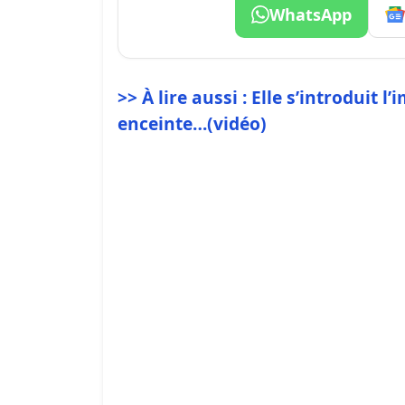
WhatsApp
>> À lire aussi : Elle s’introduit
enceinte…(vidéo)