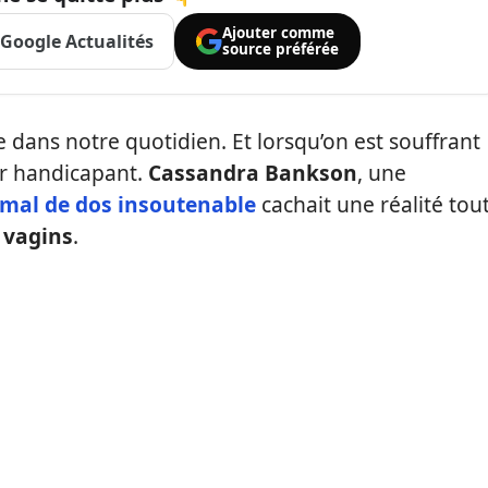
Ajouter comme
Google Actualités
source préférée
 dans notre quotidien. Et lorsqu’on est souffrant
ir handicapant.
Cassandra Bankson
, une
mal de dos insoutenable
cachait une réalité tou
 vagins
.