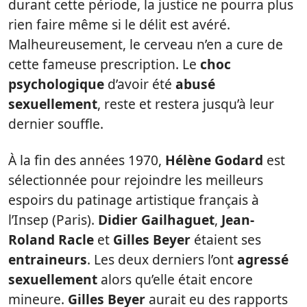
durant cette période, la justice ne pourra plus
rien faire même si le délit est avéré.
Malheureusement, le cerveau n’en a cure de
cette fameuse prescription. Le
choc
psychologique
d’avoir été
abusé
sexuellement
, reste et restera jusqu’à leur
dernier souffle.
À la fin des années 1970,
Hélène Godard
est
sélectionnée pour rejoindre les meilleurs
espoirs du patinage artistique français à
l’Insep (Paris).
Didier Gailhaguet
,
Jean-
Roland Racle
et
Gilles Beyer
étaient ses
entraineurs
. Les deux derniers l’ont
agressé
sexuellement
alors qu’elle était encore
mineure.
Gilles Beyer
aurait eu des rapports