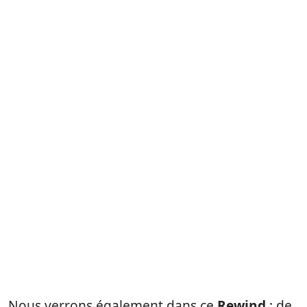
Nous verrons également dans ce
Rewind
: de