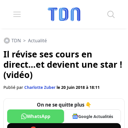
TDN
>
Actualité
Il révise ses cours en
direct…et devient une star !
(vidéo)
Publié par
Charlotte Zuber
le 20 Juin 2018 à 18:11
On ne se quitte plus 👇
WhatsApp
Google Actualités