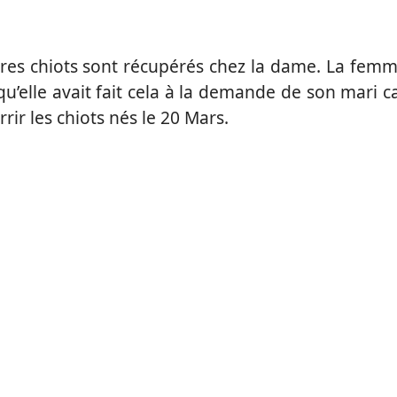
tres chiots sont récupérés chez la dame. La fem
qu’elle avait fait cela à la demande de son mari c
rir les chiots nés le 20 Mars.