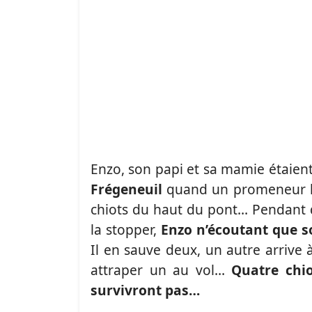
Enzo, son papi et sa mamie étaien
Frégeneuil
quand un promeneur leu
chiots du haut du pont… Pendant qu
la stopper,
Enzo n’écoutant que so
Il en sauve deux, un autre arrive à
attraper un au vol…
Quatre chi
survivront pas…