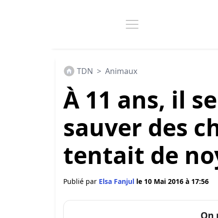
TDN
>
Animaux
À 11 ans, il s
sauver des c
tentait de no
Publié par
Elsa Fanjul
le 10 Mai 2016 à 17:56
On 