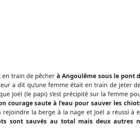
t en train de pêcher
à Angoulême sous le pont 
r a dit qu’une femme était en train de jeter d
e Joël (le papi) s’est précipité sur la femme po
n courage saute à l’eau pour sauver les chiot
 rejoindre la berge à la nage et Joël a réussi à 
ots sont sauvés au total mais deux autres 