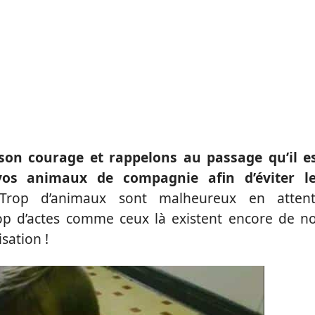
 son courage et rappelons au passage qu’il e
 vos animaux de compagnie afin d’éviter l
rop d’animaux sont malheureux en atten
rop d’actes comme ceux là existent encore de n
isation !