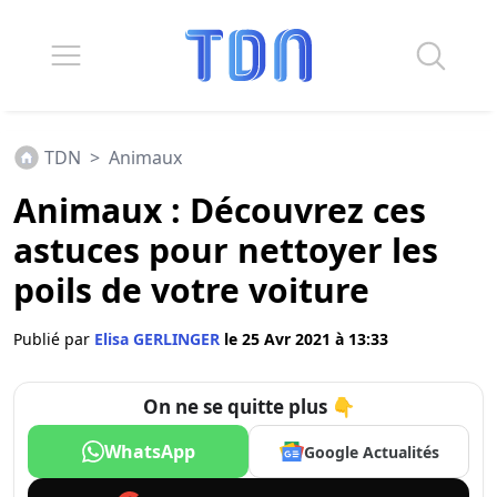
TDN
>
Animaux
Animaux : Découvrez ces
astuces pour nettoyer les
poils de votre voiture
Publié par
Elisa GERLINGER
le 25 Avr 2021 à 13:33
On ne se quitte plus 👇
WhatsApp
Google Actualités