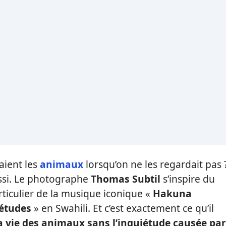
aient les
animaux
lorsqu’on ne les regardait pas 
aussi. Le photographe
Thomas Subtil
s’inspire du
articulier de la musique iconique «
Hakuna
iétudes
» en Swahili. Et c’est exactement ce qu’il
a vie des animaux sans l’inquiétude causée par