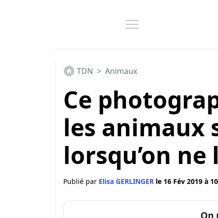
TDN
>
Animaux
Ce photograp
les animaux 
lorsqu’on ne 
Publié par
Elisa GERLINGER
le 16 Fév 2019 à 10
On 