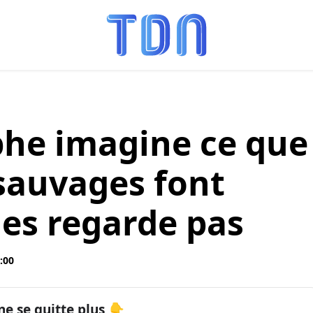
he imagine ce que
sauvages font
les regarde pas
:00
ne se quitte plus 👇