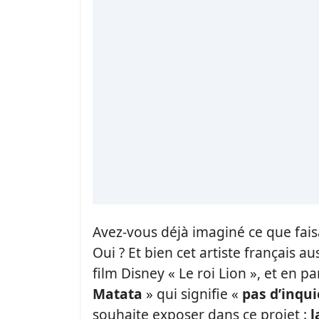
Avez-vous déjà imaginé ce que fais
Oui ? Et bien cet artiste français 
film Disney « Le roi Lion », et en p
Matata
» qui signifie «
pas d’inqu
souhaite exposer dans ce projet :
l