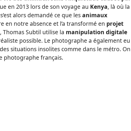
enue en 2013 lors de son voyage au
Kenya
, là où la
 s’est alors demandé ce que les
animaux
re en notre absence et l’a transformé en
projet
, Thomas Subtil utilise la
manipulation digitale
 réaliste possible. Le photographe a également eu
 des situations insolites comme dans le métro. On
 ce photographe français.