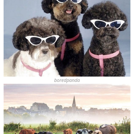
boredpanda