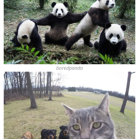
boredpanda