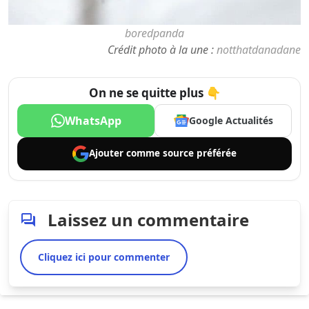
boredpanda
Crédit photo à la une :
notthatdanadane
On ne se quitte plus 👇
WhatsApp
Google Actualités
Ajouter comme
source préférée
Laissez un commentaire
Cliquez ici pour commenter