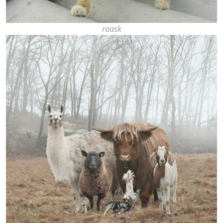
raask