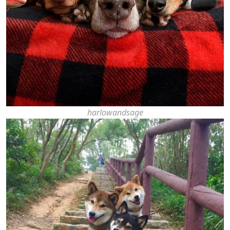
harlowandsage