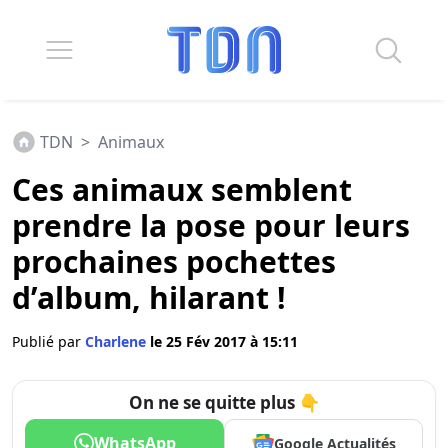
TDN
>
Animaux
Ces animaux semblent
prendre la pose pour leurs
prochaines pochettes
d’album, hilarant !
Publié par
Charlene
le 25 Fév 2017 à 15:11
On ne se quitte plus 👇
WhatsApp
Google Actualités