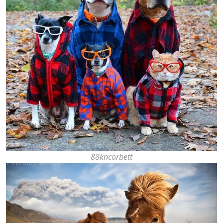
88kncorbett