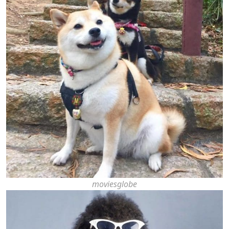
moviesglobe