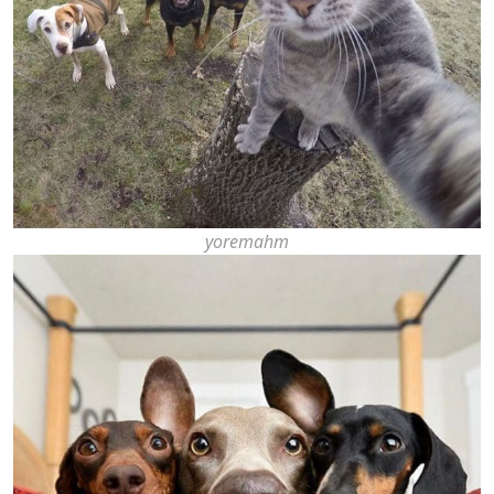
yoremahm