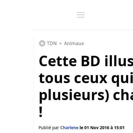
TDN
>
Animaux
Cette BD illu
tous ceux qui
plusieurs) cha
!
Publié par
Charlene
le 01 Nov 2016 à 15:01