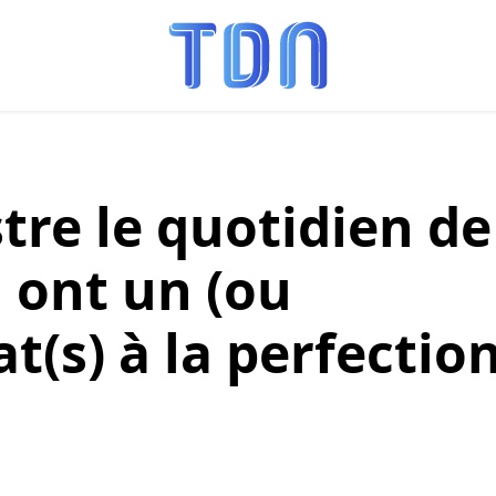
stre le quotidien de
 ont un (ou
t(s) à la perfectio