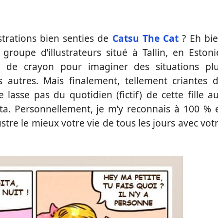
ustrations bien senties de
Catsu The Cat
? Eh bi
oupe d’illustrateurs situé à Tallin, en Estoni
 de crayon pour imaginer des situations pl
 autres. Mais finalement, tellement criantes 
e lasse pas du quotidien (fictif) de cette fille a
ta. Personnellement, je m’y reconnais à 100 % 
lustre le mieux votre vie de tous les jours avec vot