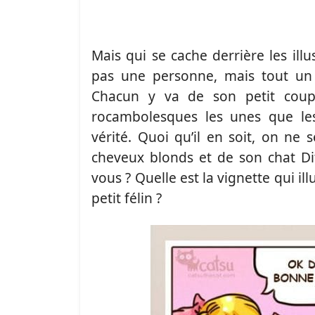
Mais qui se cache derrière les ill
pas une personne, mais tout un gr
Chacun y va de son petit coup
rocambolesques les unes que les
vérité. Quoi qu’il en soit, on ne s
cheveux blonds et de son chat Di
vous ? Quelle est la vignette qui il
petit félin ?