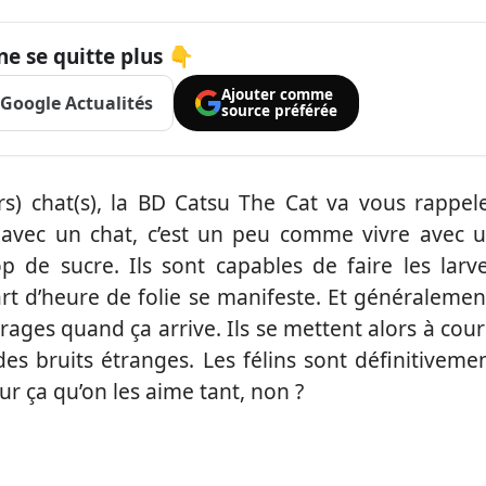
ne se quitte plus 👇
Ajouter comme
Google Actualités
source préférée
rs) chat(s), la BD Catsu The Cat va vous rappel
e avec un chat, c’est un peu comme vivre avec 
 de sucre. Ils sont capables de faire les larv
rt d’heure de folie se manifeste. Et généralemen
ages quand ça arrive. Ils se mettent alors à cour
 des bruits étranges. Les félins sont définitiveme
r ça qu’on les aime tant, non ?