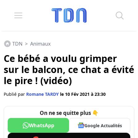
TDN
>
Animaux
Ce bébé a voulu grimper
sur le balcon, ce chat a évité
le pire ! (vidéo)
Publié par
Romane TARDY
le 10 Fév 2021 à 23:30
On ne se quitte plus 👇
WhatsApp
Google Actualités