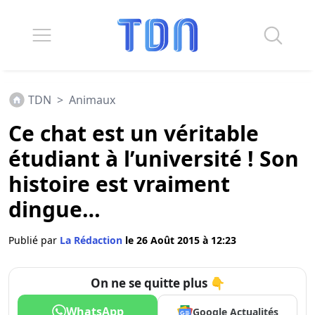
TDN
>
Animaux
Ce chat est un véritable
étudiant à l’université ! Son
histoire est vraiment
dingue…
Publié par
La Rédaction
le 26 Août 2015 à 12:23
On ne se quitte plus 👇
WhatsApp
Google Actualités