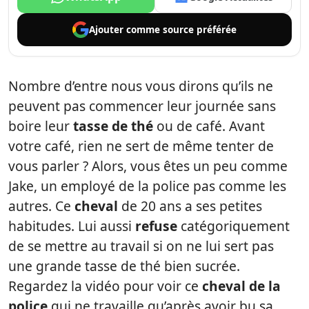
Ajouter comme
source préférée
Nombre d’entre nous vous dirons qu’ils ne
peuvent pas commencer leur journée sans
boire leur
tasse de thé
ou de café. Avant
votre café, rien ne sert de même tenter de
vous parler ? Alors, vous êtes un peu comme
Jake, un employé de la police pas comme les
autres. Ce
cheval
de 20 ans a ses petites
habitudes. Lui aussi
refuse
catégoriquement
de se mettre au travail si on ne lui sert pas
une grande tasse de thé bien sucrée.
Regardez la vidéo pour voir ce
cheval de la
police
qui ne travaille qu’après avoir bu sa