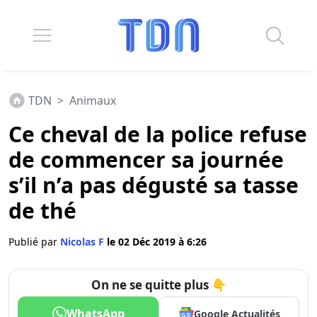
TDN
>
Animaux
Ce cheval de la police refuse
de commencer sa journée
s’il n’a pas dégusté sa tasse
de thé
Publié par
Nicolas F
le 02 Déc 2019 à 6:26
On ne se quitte plus 👇
WhatsApp
Google Actualités