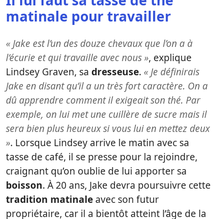
Il lui faut sa tasse de thé
matinale pour travailler
« Jake est l’un des douze chevaux que l’on a à
l’écurie et qui travaille avec nous »
, explique
Lindsey Graven, sa
dresseuse
.
« Je définirais
Jake en disant qu’il a un très fort caractère. On a
dû apprendre comment il exigeait son thé. Par
exemple, on lui met une cuillère de sucre mais il
sera bien plus heureux si vous lui en mettez deux
»
. Lorsque Lindsey arrive le matin avec sa
tasse de café, il se presse pour la rejoindre,
craignant qu’on oublie de lui apporter sa
boisson
. À 20 ans, Jake devra poursuivre cette
tradition matinale
avec son futur
propriétaire, car il a bientôt atteint l’âge de la