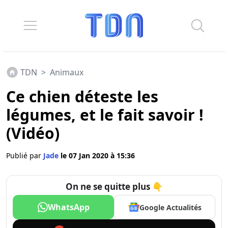
TDN
>
Animaux
Ce chien déteste les
légumes, et le fait savoir !
(Vidéo)
Publié par
Jade
le 07 Jan 2020 à 15:36
On ne se quitte plus 👇
WhatsApp
Google Actualités