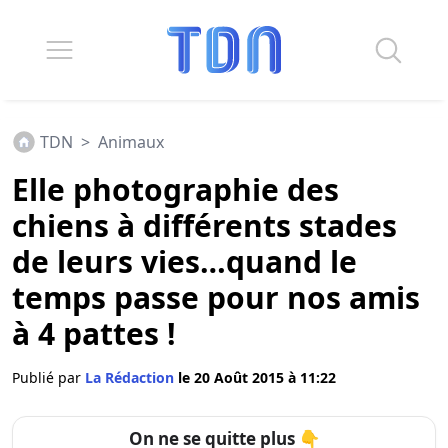
TDN
>
Animaux
Elle photographie des
chiens à différents stades
de leurs vies…quand le
temps passe pour nos amis
à 4 pattes !
Publié par
La Rédaction
le 20 Août 2015 à 11:22
On ne se quitte plus 👇