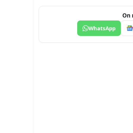
On 
WhatsApp