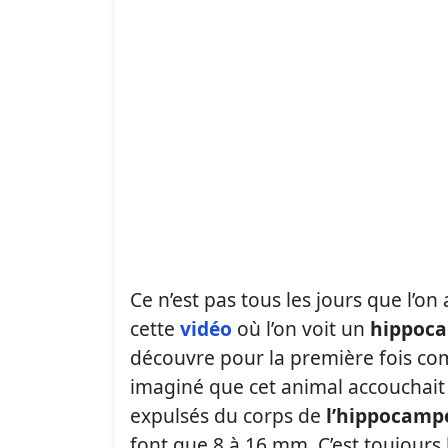
Ce n’est pas tous les jours que l’on
cette
vidéo
où l’on voit un
hippoc
découvre pour la première fois com
imaginé que cet animal accouchait 
expulsés du corps de
l’hippocamp
font que 8 à 16 mm. C’est toujours