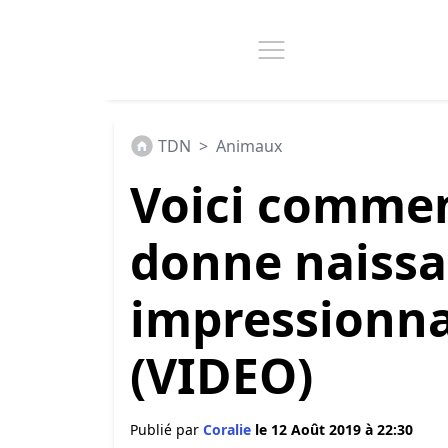
TDN
>
Animaux
Voici comme
donne naissan
impressionnan
(VIDEO)
Publié par
Coralie
le 12 Août 2019 à 22:30