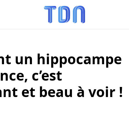
nt un hippocampe
ce, c’est
t et beau à voir !