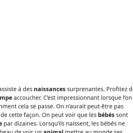
 assiste à des
naissances
surprenantes. Profitez d
ampe
accoucher. C’est impressionnant lorsque l’on
ment cela se passe. On n’aurait peut-être pas
de cette façon. On peut voir que les
bébés
sont
e
par dizaines. Lorsqu’ils naissent, les bébés ne
 beau de voir un
animal
mettre au monde ses