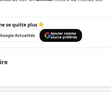
ne se quitte plus 👇
Ajouter comme
Google Actualités
source préférée
ire