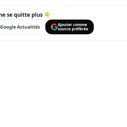
ne se quitte plus 👇
Ajouter comme
Google Actualités
source préférée