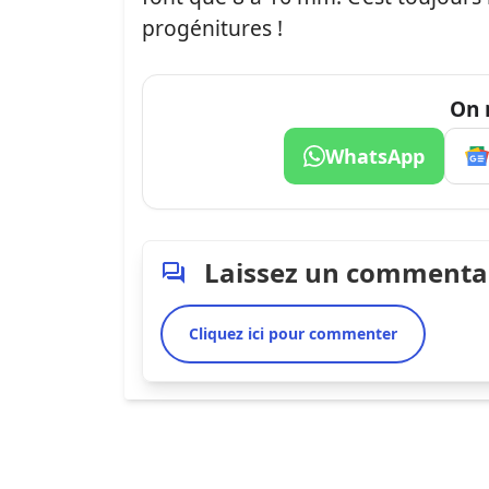
progénitures !
On 
WhatsApp
Laissez un commenta
Cliquez ici pour commenter