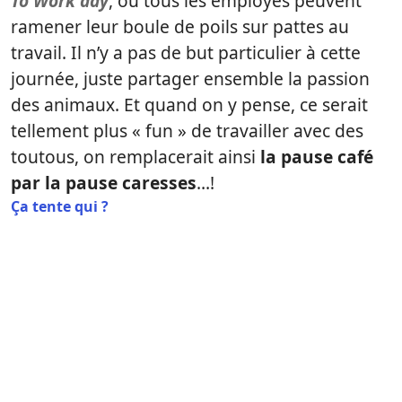
To Work day
, où tous les employés peuvent
ramener leur boule de poils sur pattes au
travail. Il n’y a pas de but particulier à cette
journée, juste partager ensemble la passion
des animaux. Et quand on y pense, ce serait
tellement plus « fun » de travailler avec des
toutous, on remplacerait ainsi
la pause café
par la pause caresses
…!
Ça tente qui ?