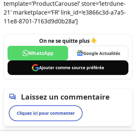
template=’ProductCarousel’ store=’letrdune-
21′ marketplace=’FR’ link_id=’e3866c3d-a7a5-
11e8-8701-7163d9d0b28a’]
On ne se quitte plus 👇
WhatsApp
Google Actualités
Ajouter comme
source préférée
Laissez un commentaire
Cliquez ici pour commenter