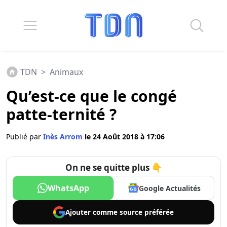
TDN
>
Animaux
Qu’est-ce que le congé
patte-ternité ?
Publié par
Inès Arrom
le 24 Août 2018 à 17:06
On ne se quitte plus 👇
WhatsApp
Google Actualités
Ajouter comme
source préférée