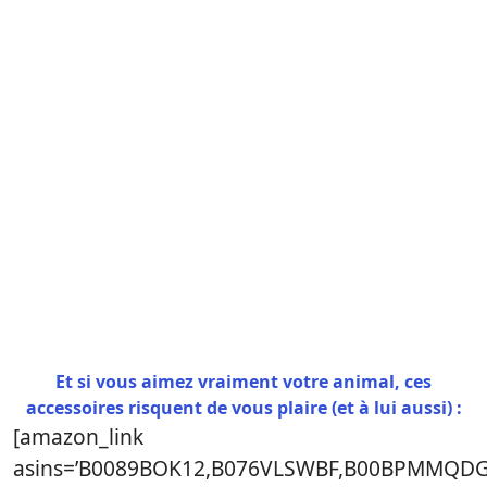
Et si vous aimez vraiment votre animal, ces
accessoires risquent de vous plaire (et à lui aussi) :
[amazon_link
asins=’B0089BOK12,B076VLSWBF,B00BPMMQDG